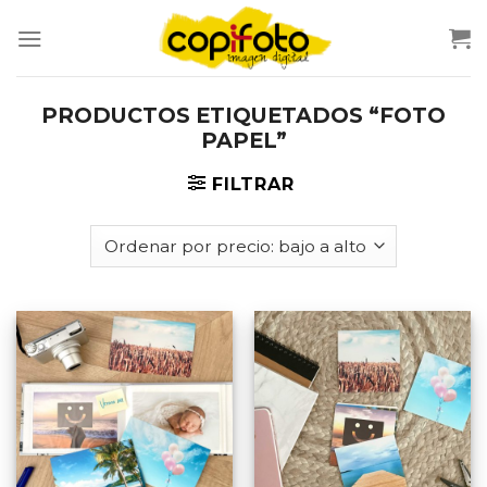
Skip
to
content
PRODUCTOS ETIQUETADOS “FOTO
PAPEL”
FILTRAR