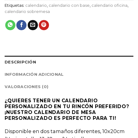
Etiquetas:
calendario
,
calendario con base
,
calendario oficina
,
calendario sobremesa
DESCRIPCIÓN
INFORMACIÓN ADICIONAL
VALORACIONES (0)
¿QUIERES TENER UN CALENDARIO
PERSONALIZADO EN TU RINCÓN PREFERIDO?
¡NUESTRO CALENDARIO DE MESA
PERSONALIZADO ES PERFECTO PARA TI!
Disponible en dos tamaños diferentes, 10x20cm