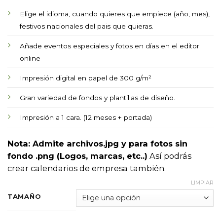
12,90€
Elige el idioma, cuando quieres que empiece (año, mes),
festivos nacionales del pais que quieras.
Añade eventos especiales y fotos en días en el editor
online
Impresión digital en papel de 300 g/m²
Gran variedad de fondos y plantillas de diseño.
Impresión a 1 cara. (12 meses + portada)
Nota: Admite archivos.jpg y para fotos sin
fondo .png (Logos, marcas, etc..)
Así podrás
crear calendarios de empresa también.
LIMPIAR
TAMAÑO