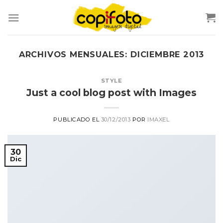
Skip
to
content
ARCHIVOS MENSUALES:
DICIEMBRE 2013
STYLE
Just a cool blog post with Images
PUBLICADO EL
30/12/2013
POR
IMAXEL
30
Dic