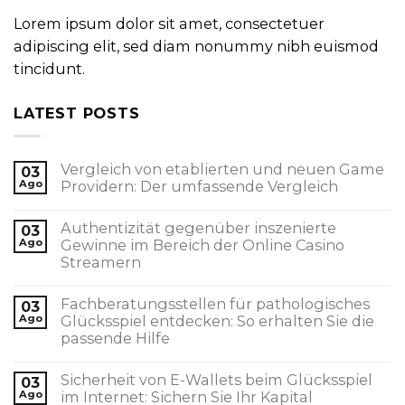
Lorem ipsum dolor sit amet, consectetuer
adipiscing elit, sed diam nonummy nibh euismod
tincidunt.
LATEST POSTS
Vergleich von etablierten und neuen Game
03
Ago
Providern: Der umfassende Vergleich
Authentizität gegenüber inszenierte
03
Ago
Gewinne im Bereich der Online Casino
Streamern
Fachberatungsstellen für pathologisches
03
Ago
Glücksspiel entdecken: So erhalten Sie die
passende Hilfe
Sicherheit von E-Wallets beim Glücksspiel
03
Ago
im Internet: Sichern Sie Ihr Kapital