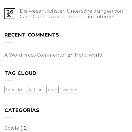
Die wesentlichsten Unterscheidungen von
26
Jul
Cash Games und Turnieren im Internet
RECENT COMMENTS
A WordPress Commenter
en
Hello world!
TAG CLOUD
brooklyn
fashion
style
women
CATEGORÍAS
Spiele
(16)