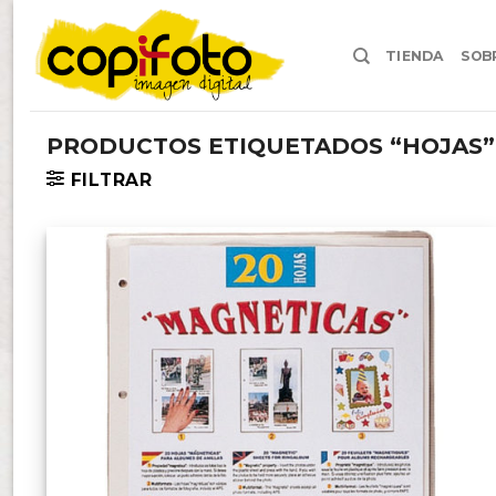
Skip
to
TIENDA
SOB
content
PRODUCTOS ETIQUETADOS “HOJAS”
FILTRAR