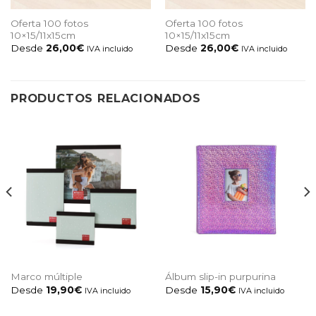
Oferta 100 fotos
Oferta 100 fotos
10×15/11x15cm
10×15/11x15cm
Desde
26,00
€
Desde
26,00
€
IVA incluido
IVA incluido
PRODUCTOS RELACIONADOS
Marco múltiple
Álbum slip-in purpurina
Desde
19,90
€
Desde
15,90
€
IVA incluido
IVA incluido