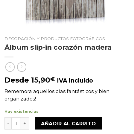
DECORACIÓN Y PRODUCTOS FOTOGRÁFICOS
Álbum slip-in corazón madera
Desde
15,90
€
IVA incluido
Rememora aquellos dias fantásticos y bien
organizados!
Hay existencias
Álbum slip-in corazón madera cantidad
AÑADIR AL CARRITO