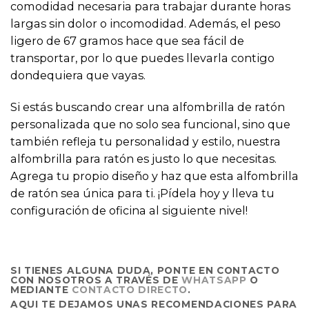
comodidad necesaria para trabajar durante horas
largas sin dolor o incomodidad. Además, el peso
ligero de 67 gramos hace que sea fácil de
transportar, por lo que puedes llevarla contigo
dondequiera que vayas.
Si estás buscando crear una alfombrilla de ratón
personalizada que no solo sea funcional, sino que
también refleja tu personalidad y estilo, nuestra
alfombrilla para ratón es justo lo que necesitas.
Agrega tu propio diseño y haz que esta alfombrilla
de ratón sea única para ti. ¡Pídela hoy y lleva tu
configuración de oficina al siguiente nivel!
SI TIENES ALGUNA DUDA, PONTE EN CONTACTO
CON NOSOTROS A TRAVÉS DE
WHATSAPP
O
MEDIANTE
CONTACTO DIRECTO
.
AQUI TE DEJAMOS UNAS RECOMENDACIONES PARA