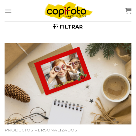
Skip
to
content
FILTRAR
PRODUCTOS PERSONALIZADOS